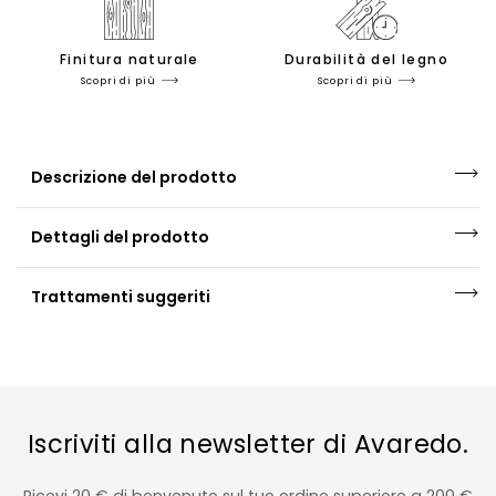
Finitura naturale
Durabilità del legno
Scopri di più
Scopri di più
Descrizione del prodotto
Dettagli del prodotto
Trattamenti suggeriti
Iscriviti alla newsletter di Avaredo.
Ricevi 20 € di benvenuto sul tuo ordine superiore a 200 €