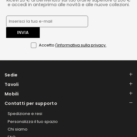
e accedi in anteprima alle novità e alle nuove collezioni.
INVIA
Accetto
l'informativa sulla privacy.
Sedie
Tavoli
Mobili
Contatti per supporto
Spedizione e resi
Personalizza il tuo spazio
Chi siamo