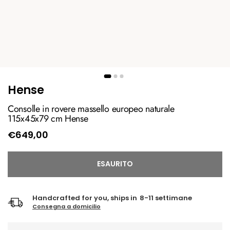
Hense
Consolle in rovere massello europeo naturale
115x45x79 cm Hense
€649,00
ESAURITO
Handcrafted for you, ships in
8-11 settimane
Consegna a domicilio