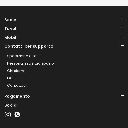
Sedie
Tavoli
Mobili
Contatti per supporto
Spedizione e resi
Personalizza il tuo spazio
Chi siamo
FAQ
Contattaci
Pagamento
Social
Instagram
WhatsApp